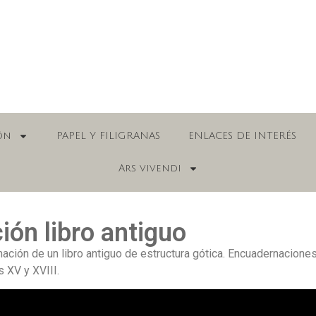
ón
PAPEL Y FILIGRANAS
ENLACES DE INTERÉS
Ars vivendi
ión libro antiguo
ción de un libro antiguo de estructura gótica. Encuadernacione
 XV y XVIII.