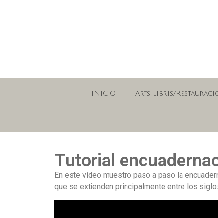
INICIO
Arts libris/Restauraci
Tutorial encuadernac
En este vídeo muestro paso a paso la encuaderna
que se extienden principalmente entre los siglos