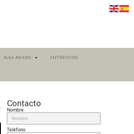
Aula Abierta
ENTREVISTAS
Contacto
s
Nombre
Teléfono