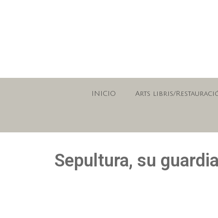
INICIO
Arts libris/Restauraci
Sepultura, su guardia