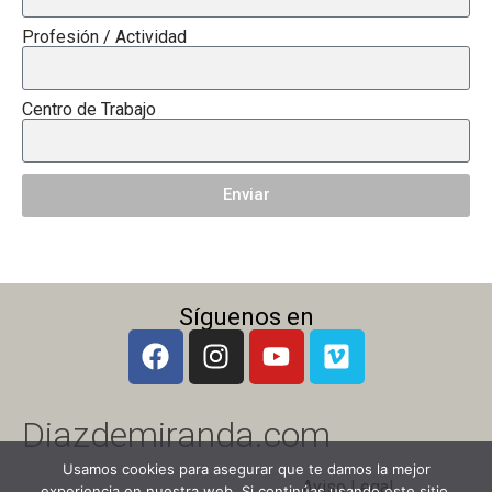
Profesión / Actividad
Centro de Trabajo
Enviar
Síguenos en
Diazdemiranda.com
Usamos cookies para asegurar que te damos la mejor
Aviso Legal
experiencia en nuestra web. Si continúas usando este sitio,