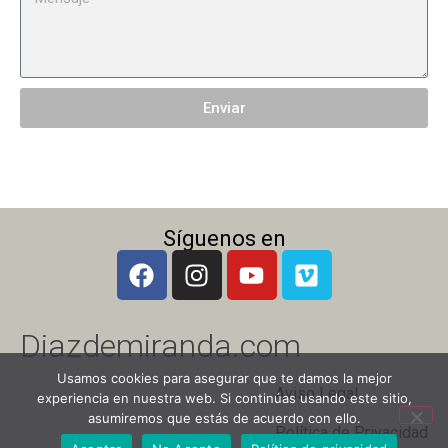
Enviar
Síguenos en
Diazdemiranda.com
Usamos cookies para asegurar que te damos la mejor
Aviso Legal
experiencia en nuestra web. Si continúas usando este sitio,
asumiremos que estás de acuerdo con ello.
Política de Privacidad