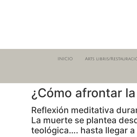
INICIO
Arts libris/Restauraci
¿Cómo afrontar la
Reflexión meditativa dura
La muerte se plantea desd
teológica…. hasta llegar a