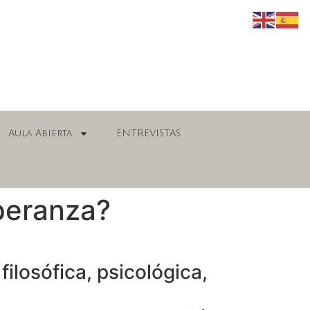
Aula Abierta
ENTREVISTAS
peranza?
ilosófica, psicológica,