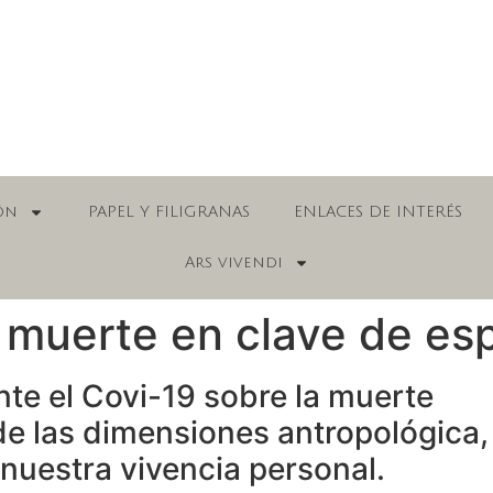
ón
PAPEL Y FILIGRANAS
ENLACES DE INTERÉS
Ars vivendi
 muerte en clave de es
nte el Covi-19 sobre la muerte
e las dimensiones antropológica, f
 nuestra vivencia personal.