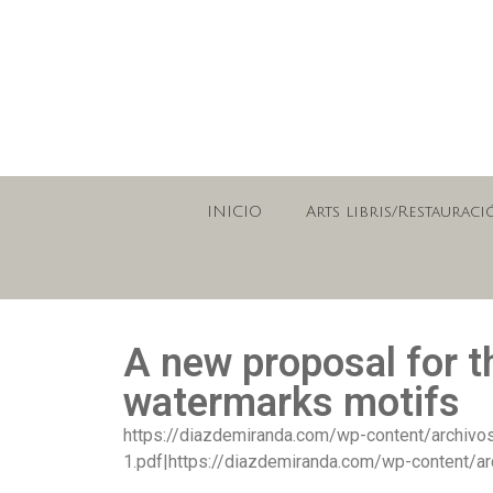
INICIO
Arts libris/Restauraci
A new proposal for th
watermarks motifs
https://diazdemiranda.com/wp-content/archiv
1.pdf|https://diazdemiranda.com/wp-content/